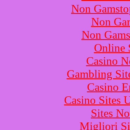
Non Gamstop
Non Gam
Non Gams
Online 
Casino N
Gambling Sit
Casino E
Casino Sites
Sites N
Migliori S