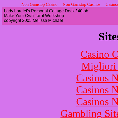
Non Gamstop Casino
Non Gamstop Casinos
Casino
Lady Lorelei's Personal Collage Deck / 40job
Make Your Own Tarot Workshop
copyright 2003 Melissa Michael
Site
Casino O
Migliori
Casinos 
Casinos 
Casinos 
Gambling Sit