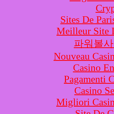
Cryp
Sites De Pari
Meilleur Site
파워볼사
Nouveau Casin
Casino En
Pagamenti 
Casino S
Migliori Casi
Site De C