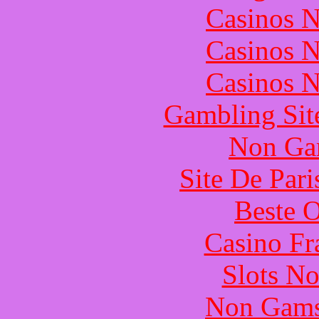
Casinos 
Casinos 
Casinos 
Gambling Sit
Non Ga
Site De Par
Beste O
Casino Fr
Slots N
Non Gams